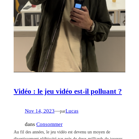
Vidéo : le jeu vidéo est-il polluant ?
Nov 14, 2023
—
Lucas
par
dans
Consommer
Au fil des années, le jeu vidéo est devenu un moyen de
divertissement plébiscité par près de deux milliards de joueurs.