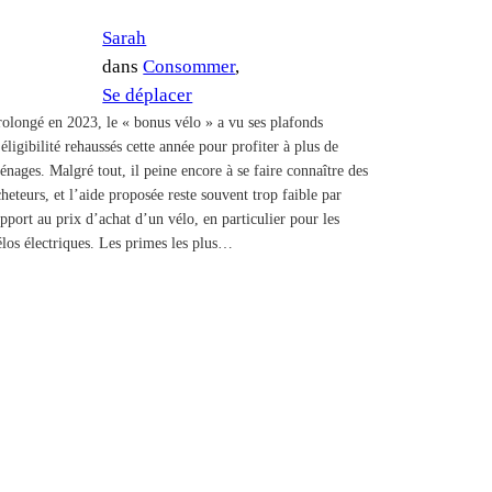
Sarah
dans
Consommer
, 
Se déplacer
rolongé en 2023, le « bonus vélo » a vu ses plafonds
’éligibilité rehaussés cette année pour profiter à plus de
énages. Malgré tout, il peine encore à se faire connaître des
cheteurs, et l’aide proposée reste souvent trop faible par
apport au prix d’achat d’un vélo, en particulier pour les
élos électriques. Les primes les plus…