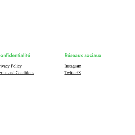
onfidentialité
Réseaux sociaux
rivacy Policy
Instagram
erms and Conditions
Twitter/X