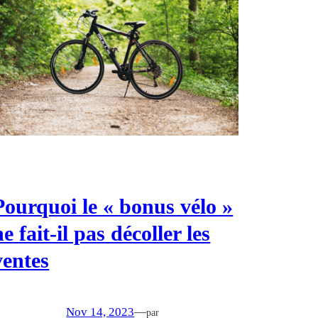
Pourquoi le « bonus vélo »
ne fait-il pas décoller les
ventes
Nov 14, 2023
—
par