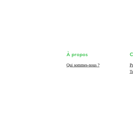
À propos
C
Qui sommes-nous ?
P
T