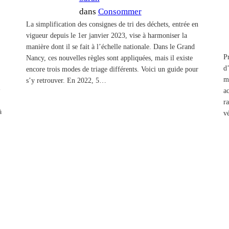
dans
Consommer
La simplification des consignes de tri des déchets, entrée en
vigueur depuis le 1er janvier 2023, vise à harmoniser la
manière dont il se fait à l’échelle nationale. Dans le Grand
P
Nancy, ces nouvelles règles sont appliquées, mais il existe
d
encore trois modes de triage différents. Voici un guide pour
m
s’y retrouver. En 2022, 5…
-
a
r
à
v