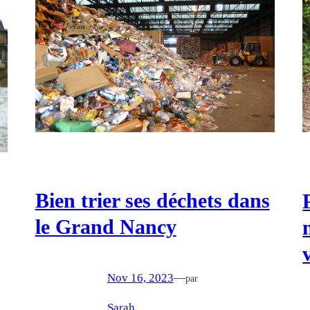
Bien trier ses déchets dans
le Grand Nancy
Nov 16, 2023
—
par
Sarah