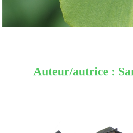
Auteur/autrice :
Sa